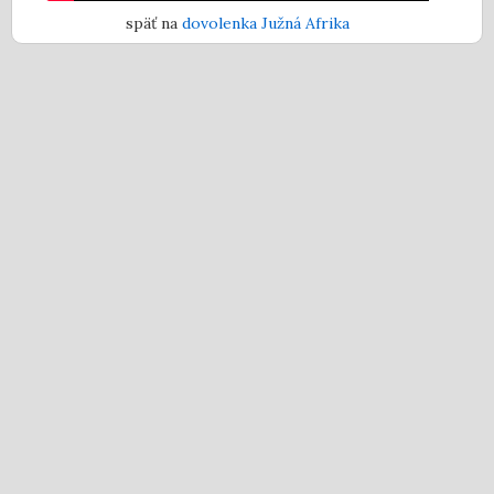
späť na
dovolenka Južná Afrika