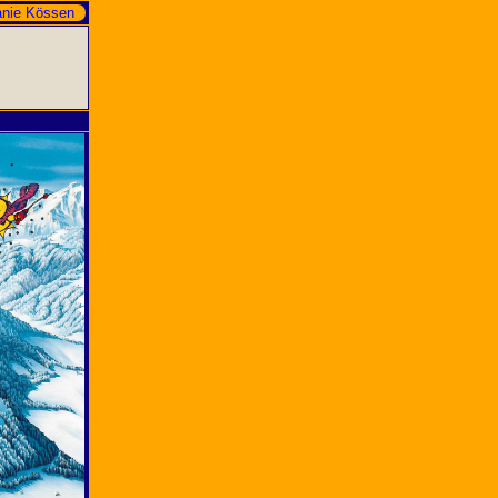
anie Kössen