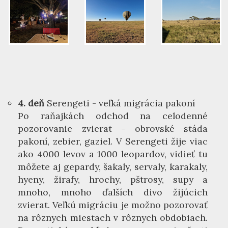
4. deň
Serengeti - veľká migrácia pakoní
Po raňajkách odchod na celodenné
pozorovanie zvierat - obrovské stáda
pakoní, zebier, gaziel. V Serengeti žije viac
ako 4000 levov a 1000 leopardov, vidieť tu
môžete aj gepardy, šakaly, servaly, karakaly,
hyeny, žirafy, hrochy, pštrosy, supy a
mnoho, mnoho ďalších divo žijúcich
zvierat. Veľkú migráciu je možno pozorovať
na rôznych miestach v rôznych obdobiach.