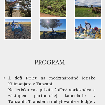
PROGRAM
1. deň
Prílet na medzinárodné letisko
Kilimanjaro v Tanzánii.
Na letisku vás privíta šofér/ sprievodca a
zástupca partnerskej kancelárie v
Tanzánii. Transfer na ubytovanie v lodge v