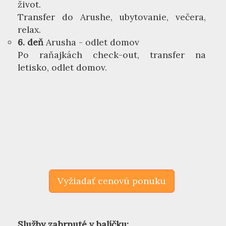
život.
Transfer do Arushe, ubytovanie, večera,
relax.
6. deň
Arusha - odlet domov
Po raňajkách check-out, transfer na
letisko, odlet domov.
Vyžiadať cenovú ponuku
Služby zahrnuté v balíčku: