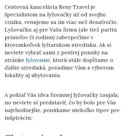
Cestovná kancelária Reny Travel je
špecialistom na lyžovačky už od svojho
vzniku, venujeme sa im viac než desaťročie.
Lyžovačku aj pre Vašu firmu (ale tiež partiu
priateľov či rodinu) zabezpečíme v
ktoromkoľvek lyžiarskom stredisku. Ak si
neviete vybrať sami z pestrej ponuky na
stránke
lyžovanie
, ktorú stále dopĺňame o
ďalšie strediská, poradíme Vám s výberom
lokality aj ubytovania.
A pokiaľ Vás idea firemnej lyžovačky zaujala,
no neviete si predstaviť, čo by bolo pre Vás
najvhodnejšie, ponúkame niekoľko tipov pre
inšpiráciu: