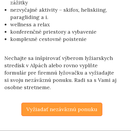
zážitky
nezvyčajné aktivity – skifox, heliskiing,
paragliding a i.
wellness a relax
konferenčné priestory a vybavenie
komplexné cestovné poistenie
Nechajte sa inšpirovať výberom lyžiarskych
stredísk v Alpách alebo rovno vyplňte
formulár pre firemnú lyžovačku a vyžiadajte
si svoju nezáväznú ponuku. Radi sa s Vami aj
osobne stretneme.
Vyžiadať nezáväznú ponuku