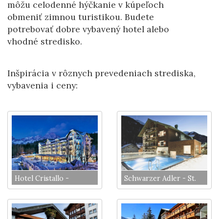
môžu celodenné hýčkanie v kúpeľoch
obmeniť zimnou turistikou. Budete
potrebovať dobre vybavený hotel alebo
vhodné stredisko.
Inšpirácia v rôznych prevedeniach strediska,
vybavenia i ceny:
Hotel Cristallo -
Schwarzer Adler - St.
Cortina
Anton