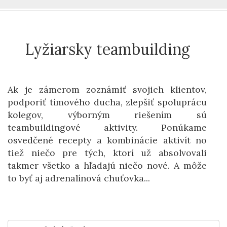
Lyžiarsky teambuilding
Ak je zámerom zoznámiť svojich klientov,
podporiť tímového ducha, zlepšiť spoluprácu
kolegov, výborným riešením sú
teambuildingové aktivity. Ponúkame
osvedčené recepty a kombinácie aktivít no
tiež niečo pre tých, ktorí už absolvovali
takmer všetko a hľadajú niečo nové. A môže
to byť aj adrenalínová chuťovka...