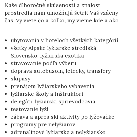
Naše dlhoročné skúsenosti a znalosť
prostredia nám umožňujú šetriť Váš vzácny
čas. Vy viete čo a koľko, my vieme kde a ako.
ubytovania v hoteloch všetkých kategórií
všetky Alpské lyžiarske strediská,
Slovensko, lyžiarska exotika
stravovanie podľa výberu
doprava autobusom, letecky, transfery
skipasy
prenájom lyžiarskeho vybavenia
lyžiarske školy a inštruktori
delegáti, lyžiarski sprievodcovia
testovanie lyží
zábava a apres ski aktivity po lyžovačke
programy pre nelyžiarov
adrenalínové lyžiarske a nelyžiarske