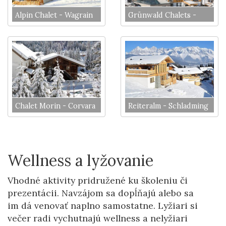
Alpin Chalet - Wagrain
Grünwald Chalets -
Sölden
Chalet Morin - Corvara
Reiteralm - Schladming
Wellness a lyžovanie
Vhodné aktivity pridružené ku školeniu či
prezentácii. Navzájom sa dopĺňajú alebo sa
im dá venovať naplno samostatne. Lyžiari si
večer radi vychutnajú wellness a nelyžiari