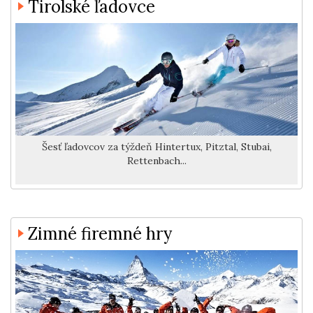
Tirolské ľadovce
Šesť ľadovcov za týždeň Hintertux, Pitztal, Stubai,
Rettenbach...
Zimné firemné hry