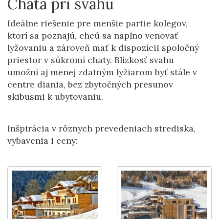
Chata pri svahu
Ideálne riešenie pre menšie partie kolegov,
ktorí sa poznajú, chcú sa naplno venovať
lyžovaniu a zároveň mať k dispozícii spoločný
priestor v súkromí chaty. Blízkosť svahu
umožní aj menej zdatným lyžiarom byť stále v
centre diania, bez zbytočných presunov
skibusmi k ubytovaniu.
Inšpirácia v rôznych prevedeniach strediska,
vybavenia i ceny: