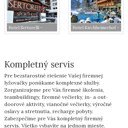
Hotel Sertorelli -
Hotel Kirchheimerhof -
Cervinia
BKK
Kompletný servis
Pre bezstarostné riešenie Vašej firemnej
lyžovačky ponúkame komplexné služby.
Zorganizujeme pre Vás firemné školenia,
teambuildingy, firemné večierky, in- a out-
doorové aktivity, vianočné večierky, výročné
oslavy a stretnutia, recharge pobyty.
Zabezpečíme pre Vás kompletný firemný
servis. Všetko vybavíte na jednom mieste.