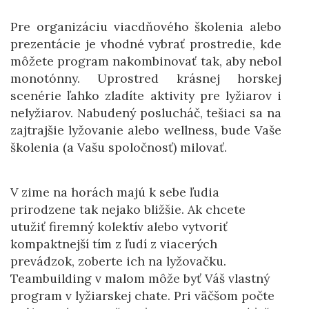
Pre organizáciu viacdňového školenia alebo
prezentácie je vhodné vybrať prostredie, kde
môžete program nakombinovať tak, aby nebol
monotónny. Uprostred krásnej horskej
scenérie ľahko zladíte aktivity pre lyžiarov i
nelyžiarov. Nabudený poslucháč, tešiaci sa na
zajtrajšie lyžovanie alebo wellness, bude Vaše
školenia (a Vašu spoločnosť) milovať.
V zime na horách majú k sebe ľudia
prirodzene tak nejako bližšie. Ak chcete
utužiť firemný kolektív alebo vytvoriť
kompaktnejší tím z ľudí z viacerých
prevádzok, zoberte ich na lyžovačku.
Teambuilding v malom môže byť Váš vlastný
program v lyžiarskej chate. Pri väčšom počte