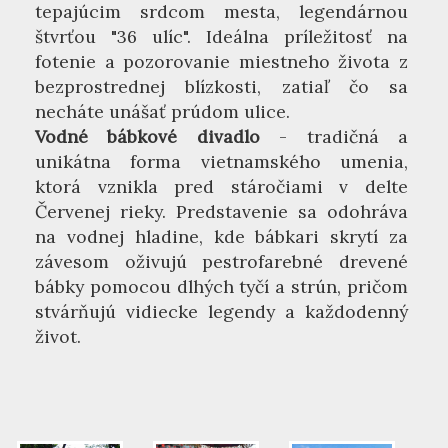
tepajúcim srdcom mesta, legendárnou
štvrťou "36 ulíc". Ideálna príležitosť na
fotenie a pozorovanie miestneho života z
bezprostrednej blízkosti, zatiaľ čo sa
necháte unášať prúdom ulice.
Vodné bábkové divadlo
- tradičná a
unikátna forma vietnamského umenia,
ktorá vznikla pred stáročiami v delte
Červenej rieky. Predstavenie sa odohráva
na vodnej hladine, kde bábkari skrytí za
závesom oživujú pestrofarebné drevené
bábky pomocou dlhých tyčí a strún, pričom
stvárňujú vidiecke legendy a každodenný
život.