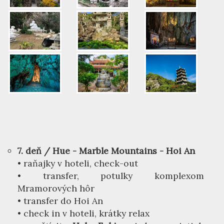
7. deň / Hue - Marble Mountains - Hoi An
• raňajky v hoteli, check-out
• transfer, potulky komplexom
Mramorových hôr
• transfer do Hoi An
• check in v hoteli, krátky relax