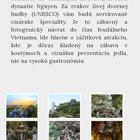
dynastie Nguyen. Za zvukov živej dvornej
hudby (UNESCO) vám budú servírované
cisárske špeciality. Je to zábavný a
fotogenický návrat do čias feudálneho
Vietnamu. Ide hlavne o zážitkovú atrakciu,
kde je dôraz kladený na zábavu v
kostýmoch a vizuálnu prezentáciu jedla,
nie na vysokú gastronómiu.