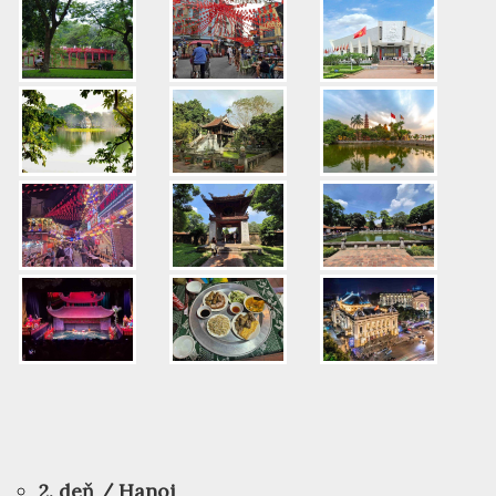
2. deň / Hanoj