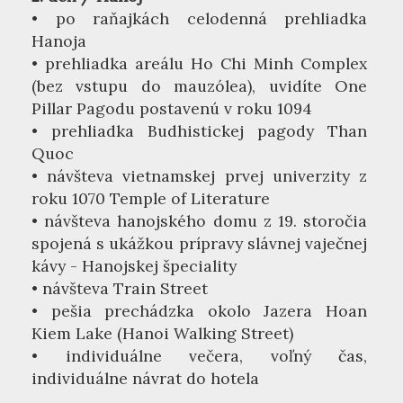
• po raňajkách celodenná prehliadka
Hanoja
• prehliadka areálu Ho Chi Minh Complex
(bez vstupu do mauzólea), uvidíte One
Pillar Pagodu postavenú v roku 1094
• prehliadka Budhistickej pagody Than
Quoc
• návšteva vietnamskej prvej univerzity z
roku 1070 Temple of Literature
• návšteva hanojského domu z 19. storočia
spojená s ukážkou prípravy slávnej vaječnej
kávy - Hanojskej špeciality
• návšteva Train Street
• pešia prechádzka okolo Jazera Hoan
Kiem Lake (Hanoi Walking Street)
• individuálne večera, voľný čas,
individuálne návrat do hotela