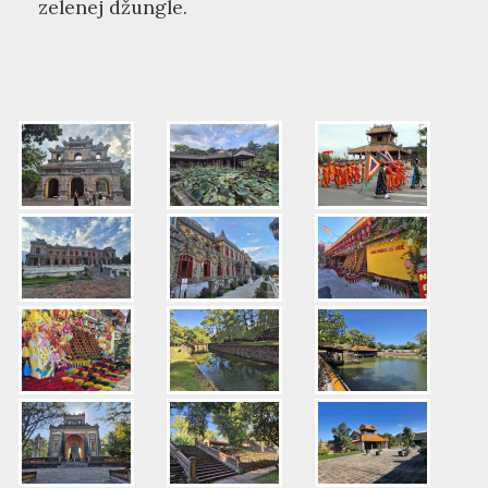
zelenej džungle.