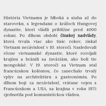
História Vietnamu je hlboká a siaha až do
staroveku, s legendami o kráľoch Hungovej
dynastie, ktorí vládli približne pred 4000
rokmi. Po dlhom období
činskej nadvlády
,
ktorá trvala viac ako tisíc rokov, získal
Vietnam nezávislosť v 10. storočí. Nasledovali
rôzne vietnamské dynastie, ktoré rozvíjali
krajinu a bránili sa inváziám, ako boli tie
mongolské. V 19. storočí sa Vietnam stal
francúzskou kolóniou, čo zanechalo trvalý
vplyv na architektúru a gastronómiu. Po
dlhom boji za nezávislosť, vrátane vojen s
Francúzskom a USA, sa krajina v roku 1975
zjednotila pod komunistickou vládou.