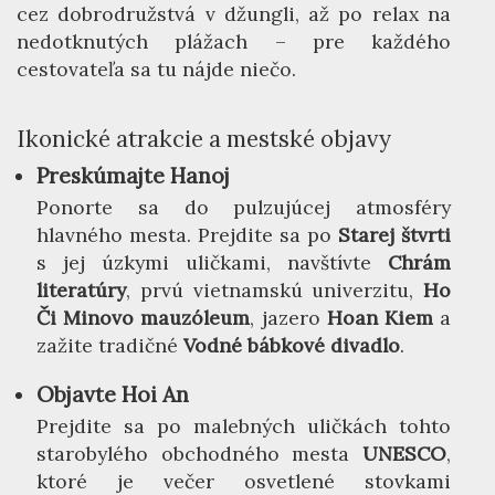
cez dobrodružstvá v džungli, až po relax na
nedotknutých plážach – pre každého
cestovateľa sa tu nájde niečo.
Ikonické atrakcie a mestské objavy
Preskúmajte Hanoj
Ponorte sa do pulzujúcej atmosféry
hlavného mesta. Prejdite sa po
Starej štvrti
s jej úzkymi uličkami, navštívte
Chrám
literatúry
, prvú vietnamskú univerzitu,
Ho
Či Minovo mauzóleum
, jazero
Hoan Kiem
a
zažite tradičné
Vodné bábkové divadlo
.
Objavte Hoi An
Prejdite sa po malebných uličkách tohto
starobylého obchodného mesta
UNESCO
,
ktoré je večer osvetlené stovkami