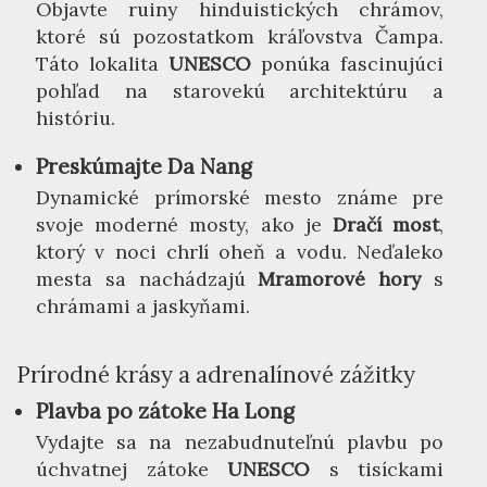
Objavte ruiny hinduistických chrámov,
ktoré sú pozostatkom kráľovstva Čampa.
Táto lokalita
UNESCO
ponúka fascinujúci
pohľad na starovekú architektúru a
históriu.
Preskúmajte Da Nang
Dynamické prímorské mesto známe pre
svoje moderné mosty, ako je
Dračí most
,
ktorý v noci chrlí oheň a vodu. Neďaleko
mesta sa nachádzajú
Mramorové hory
s
chrámami a jaskyňami.
Prírodné krásy a adrenalínové zážitky
Plavba po zátoke Ha Long
Vydajte sa na nezabudnuteľnú plavbu po
úchvatnej zátoke
UNESCO
s tisíckami