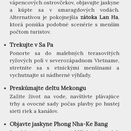
vápencových ostrovčekov, objavujte jaskyne
a kúpte sa v smaragdových vodách.
Alternatívou je pokojnejšia
zátoka Lan Ha
,
ktorá ponúka podobné scenérie s menším
počtom turistov.
Trekujte v Sa Pa
Ponorte sa do malebných terasovitých
ryžových polí v severozápadnom Vietname,
stretnite sa s etnickými menšinami a
vychutnajte si nádherné výhľady.
Preskúmajte deltu Mekongu
Zažite život na vode, navštívte plávajúce
trhy a ovocné sady počas plavby po hustej
sieti riek a kanálov.
Objavte jaskyne Phong Nha-Ke Bang