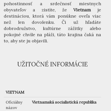
pohostinnosť a srdečnosť miestnych
obyvateľov a zistíte, že
Vietnam
je
destináciou, ktorá vám ponúkne oveľa viac
než len dovolenku. Či už hľadáte
dobrodružstvo, kultúrne zážitky alebo
pokojné chvíle na pláži, táto krajina čaká na
to, aby ste ju objavili.
UŽITOČNÉ INFORMÁCIE
VIETNAM
Oficiálny
Vietnamská socialistická republika
názov