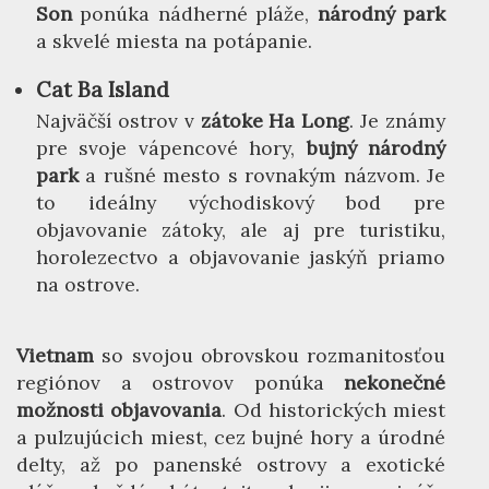
Son
ponúka nádherné pláže,
národný park
a skvelé miesta na potápanie.
Cat Ba Island
Najväčší ostrov v
zátoke Ha Long
. Je známy
pre svoje vápencové hory,
bujný národný
park
a rušné mesto s rovnakým názvom. Je
to ideálny východiskový bod pre
objavovanie zátoky, ale aj pre turistiku,
horolezectvo a objavovanie jaskýň priamo
na ostrove.
Vietnam
so svojou obrovskou rozmanitosťou
regiónov a ostrovov ponúka
nekonečné
možnosti objavovania
. Od historických miest
a pulzujúcich miest, cez bujné hory a úrodné
delty, až po panenské ostrovy a exotické