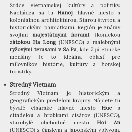
Srdce vietnamskej kultúry a politiky.
Nachádza sa tu
Hanoj
, hlavné mesto s
koloniálnou architektúrou, Starou štvrťou a
historickými pamiatkami. Región je známy
svojimi
majestátnymi horami
, ikonickou
zátokou Ha Long
(UNESCO) a malebnými
ryžovými terasami v Sa Pa
, kde žijú etnické
menšiny. Je to ideálna oblasť pre
milovníkov histórie, kultúry a horskej
turistiky.
Stredný Vietnam
Stredný Vietnam je historickým a
geografickým predelom krajiny. Nájdete tu
bývalé cisárske hlavné mesto
Hue
s
citadelou a hrobkami cisárov (UNESCO),
starobylé obchodné mesto
Hoi An
(UNESCO) s čínskym a japonským vplyvom,