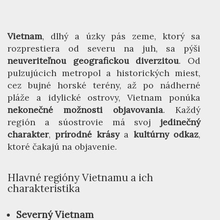
Vietnam
, dlhý a úzky pás zeme, ktorý sa
rozprestiera od severu na juh, sa pýši
neuveriteľnou geografickou diverzitou
. Od
pulzujúcich metropol a historických miest,
cez bujné horské terény, až po nádherné
pláže a idylické ostrovy, Vietnam ponúka
nekonečné možnosti objavovania
. Každý
región a súostrovie má svoj
jedinečný
charakter
,
prírodné krásy
a
kultúrny odkaz
,
ktoré čakajú na objavenie.
Hlavné regióny Vietnamu a ich
charakteristika
Severný Vietnam