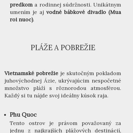
predkom
a rodinnej súdržnosti. Unikátnym
umením je aj
vodné bábkové divadlo (Mua
roi nuoc)
.
PLÁŽE A POBREŽIE
Vietnamské pobrežie
je skutočným pokladom
juhovýchodnej Ázie, ukrývajúcim nespočetné
množstvo pláží s rôznorodou atmosférou.
Každý si tu nájde svoj ideálny kúsok raja.
Phu Quoc
Tento ostrov je právom považovaný za
jednu z najkrajších plážových destinácií,