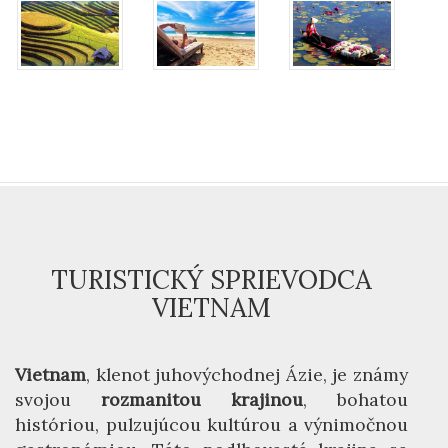
TURISTICKÝ SPRIEVODCA
VIETNAM
Vietnam
, klenot juhovýchodnej Ázie, je známy
svojou
rozmanitou krajinou
, bohatou
históriou, pulzujúcou kultúrou a výnimočnou