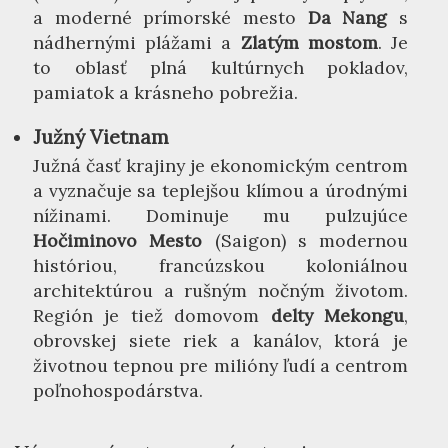
a moderné prímorské mesto
Da Nang
s
nádhernými plážami a
Zlatým mostom
. Je
to oblasť plná kultúrnych pokladov,
pamiatok a krásneho pobrežia.
Južný Vietnam
Južná časť krajiny je ekonomickým centrom
a vyznačuje sa teplejšou klímou a úrodnými
nížinami. Dominuje mu pulzujúce
Hočiminovo Mesto
(Saigon) s modernou
históriou, francúzskou koloniálnou
architektúrou a rušným nočným životom.
Región je tiež domovom
delty Mekongu
,
obrovskej siete riek a kanálov, ktorá je
životnou tepnou pre milióny ľudí a centrom
poľnohospodárstva.