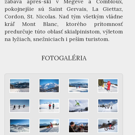
zábava après-ski v Megève a Combloux,
pokojnejšie sú Saint Gervais, La Giettaz,
Cordon, St. Nicolas. Nad tým všetkým vládne
kráľ Mont Blanc, ktorého prítomnosť
predurčuje túto oblasť skialpinistom, výletom
na lyžiach, snežniciach i peším turistom.
FOTOGALÉRIA