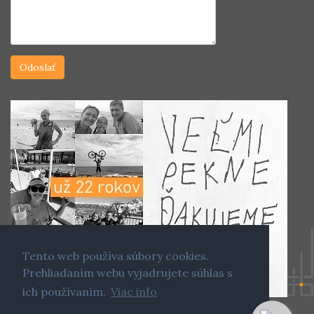
Tento web používa súbory cookies.
Prehliadaním webu vyjadrujete súhlas s
ich používaním.
Viac info