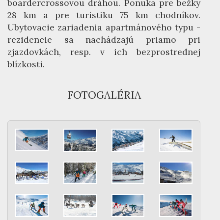
boardercrossovou dráhou. Ponuka pre bežky
28 km a pre turistiku 75 km chodníkov.
Ubytovacie zariadenia apartmánového typu -
rezidencie sa nachádzajú priamo pri
zjazdovkách, resp. v ich bezprostrednej
blízkosti.
FOTOGALÉRIA