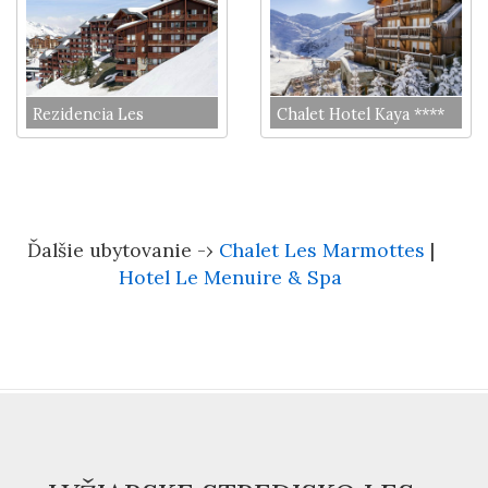
Rezidencia Les
Chalet Hotel Kaya ****
Valmonts
Ďalšie ubytovanie -›
Chalet Les Marmottes
|
Hotel Le Menuire & Spa