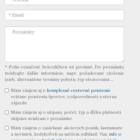
* Polia označené hviezdičkou sú povinné. Do poznámky
uvádzajte ďalšie informácie, napr. požadované zloženie
izieb, alternatívne termíny pobytu, typ stravovania ...
Mám záujem aj o
komplexné cestovné poistenie
vrátane poistenia športov, zodpovednosti a storna
zájazdu
Mám záujem aj o skipasy, počet, typ a dĺžku platnosti
skipasu uvádzam v poznámke.
Mám záujem o zasielanie akciových ponúk, lastminute
a noviniek, kedykoľvek sa môžem odhlásiť. Viac
info o