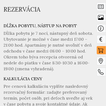
REZERVÁCIA
DĹŽKA POBYTU, NÁSTUP NA POBYT
Dĺžka pobytu je 7 nocí, nástupný deň sobota.
Ubytovanie je možné v čase medzi 17:00 –
21:00 hod. Apartmány je nutné uvoľniť v deň
odchodu v čase medzi 08:00 – 10:00 hod.
Okrem toho býva recepcia otvorená od
nedele do piatku v čase 8:30-10:30 a 16:00-
19:00 (zmena vyhradená).
KALKULÁCIA CENY
Pre cenovú kalkuláciu vyplňte nasledovný
rezervačný formulár: zadajte preferovaný
termín, počet osôb, pri deťoch uveďte aj vek
v čase pobytu a svoje kontaktné údaje. Ak