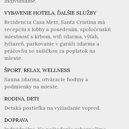
Individuálne.
VYBAVENIE HOTELA, ĎALŠIE SLUŽBY
Rezidencia Casa Metz, Santa Cristina má
recepciu s lobby a posedením, spoločenskú
miestnosť s krbom, wifi zdarma, výťah,
lyžiareň, parkovanie v garáži zdarma a
práčovňu so sušičkou za poplatok na
mieste.
ŠPORT, RELAX, WELLNESS
Sauna zdarma, otváracie hodiny a
podmienky na mieste.
RODINA, DETI
Detská postieľka na vyžiadanie vopred.
DOPRAVA