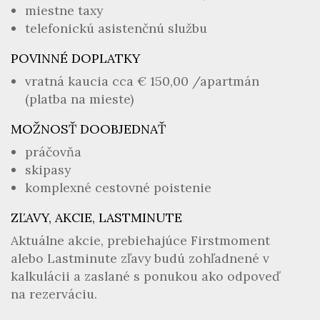
miestne taxy
telefonickú asistenčnú službu
POVINNÉ DOPLATKY
vratná kaucia cca € 150,00 /apartmán
(platba na mieste)
MOŽNOSŤ DOOBJEDNAŤ
práčovňa
skipasy
komplexné cestovné poistenie
ZĽAVY, AKCIE, LASTMINUTE
Aktuálne akcie, prebiehajúce Firstmoment
alebo Lastminute zľavy budú zohľadnené v
kalkulácii a zaslané s ponukou ako odpoveď
na rezerváciu.