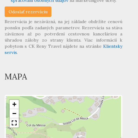
spracovaní osobných údajov
na marketingové účely.
Rezervácia je nezáväzná, na jej základe obdržíte cenovú
ponuku podľa zadaných parametrov. Rezervácia sa stáva
záväznou až po potvrdení cestovnou kanceláriou a
úhradou zálohy zo strany klienta. Viac informácií k
pobytom s CK Reny Travel nájdete na stránke
Klientsky
servis
.
MAPA
+
−