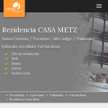
Dovolenka
Togg
navig
Rezidencia CASA METZ
Santa Cristina / Trentino - Alto Adige / Taliansko
lyžiarske stredisko Val Gardena
250 m od lanovky
Wifi
Sauna
Garáž
Dobrá cena
Dovolenka
Lyžovanie
Taliansko
Val Gardena
Rezidencia Casa Metz