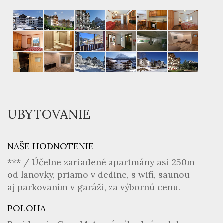
UBYTOVANIE
NAŠE HODNOTENIE
*** / Účelne zariadené apartmány asi 250m
od lanovky, priamo v dedine, s wifi, saunou
aj parkovaním v garáži, za výbornú cenu.
POLOHA