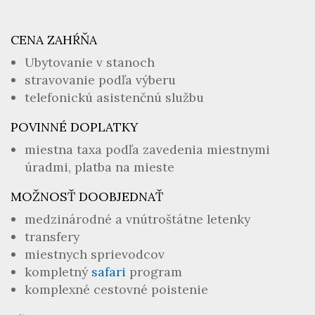
CENA ZAHŔŇA
Ubytovanie v stanoch
stravovanie podľa výberu
telefonickú asistenčnú službu
POVINNÉ DOPLATKY
miestna taxa podľa zavedenia miestnymi
úradmi, platba na mieste
MOŽNOSŤ DOOBJEDNAŤ
medzinárodné a vnútroštátne letenky
transfery
miestnych sprievodcov
kompletný
safari
program
komplexné cestovné poistenie