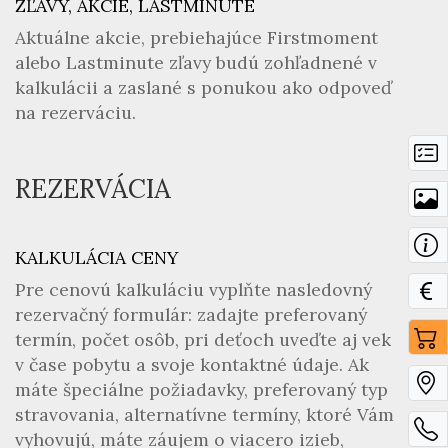
ZĽAVY, AKCIE, LASTMINUTE
Aktuálne akcie, prebiehajúce Firstmoment
alebo Lastminute zľavy budú zohľadnené v
kalkulácii a zaslané s ponukou ako odpoveď
na rezerváciu.
REZERVÁCIA
KALKULÁCIA CENY
Pre cenovú kalkuláciu vyplňte nasledovný
rezervačný formulár: zadajte preferovaný
termín, počet osôb, pri deťoch uveďte aj vek
v čase pobytu a svoje kontaktné údaje. Ak
máte špeciálne požiadavky, preferovaný typ
stravovania, alternatívne termíny, ktoré Vám
vyhovujú, máte záujem o viacero izieb,