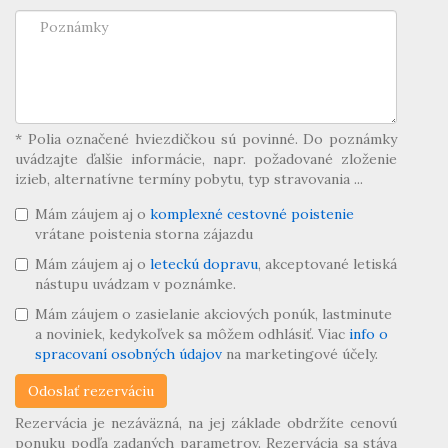
* Polia označené hviezdičkou sú povinné. Do poznámky
uvádzajte ďalšie informácie, napr. požadované zloženie
izieb, alternatívne termíny pobytu, typ stravovania ...
Mám záujem aj o
komplexné cestovné poistenie
vrátane poistenia storna zájazdu
Mám záujem aj o
leteckú dopravu
, akceptované letiská
nástupu uvádzam v poznámke.
Mám záujem o zasielanie akciových ponúk, lastminute
a noviniek, kedykoľvek sa môžem odhlásiť. Viac
info o
spracovaní osobných údajov
na marketingové účely.
Rezervácia je nezáväzná, na jej základe obdržíte cenovú
ponuku podľa zadaných parametrov. Rezervácia sa stáva