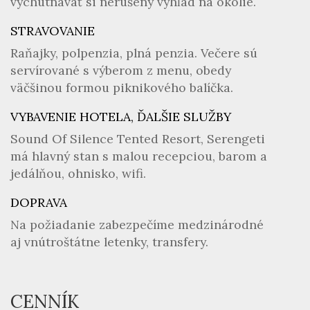
vychutnávať si nerušený výhľad na okolie.
STRAVOVANIE
Raňajky, polpenzia, plná penzia. Večere sú
servírované s výberom z menu, obedy
väčšinou formou piknikového balíčka.
VYBAVENIE HOTELA, ĎALŠIE SLUŽBY
Sound Of Silence Tented Resort, Serengeti
má hlavný stan s malou recepciou, barom a
jedálňou, ohnisko, wifi.
DOPRAVA
Na požiadanie zabezpečíme medzinárodné
aj vnútroštátne letenky, transfery.
CENNÍK