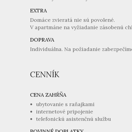
EXTRA
Domáce zvieratá nie sú povolené.
V apartmáne na vyžiadanie zásobenú chl
DOPRAVA
Individuálna. Na požiadanie zabezpečíme
CENNÍK
CENA ZAHŔŇA
ubytovanie s raňajkami
internetové pripojenie
telefonickú asistenčnú službu
POVINNÉ DOPLATKY