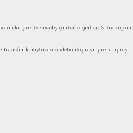
adničku pre dve osoby (nutné objednať 3 dni vopred
 transfer k ubytovaniu alebo dopravu pre skupiny.