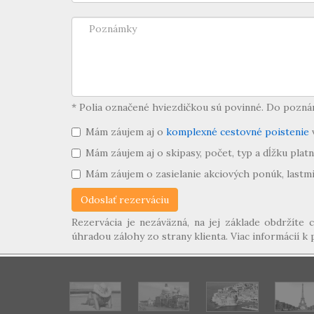
* Polia označené hviezdičkou sú povinné. Do poznámk
Mám záujem aj o
komplexné cestovné poistenie
v
Mám záujem aj o skipasy, počet, typ a dĺžku pla
Mám záujem o zasielanie akciových ponúk, lastmi
Rezervácia je nezáväzná, na jej základe obdržít
úhradou zálohy zo strany klienta. Viac informácií 