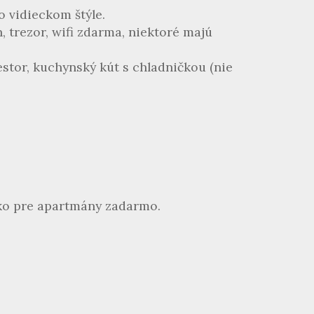
 vidieckom štýle.
, trezor, wifi zdarma, niektoré majú
stor, kuchynský kút s chladničkou (nie
ko pre apartmány zadarmo.