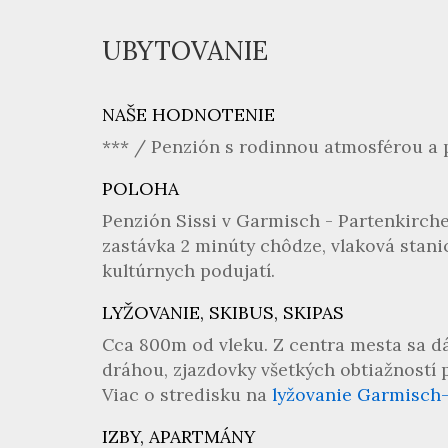
UBYTOVANIE
NAŠE HODNOTENIE
*** / Penzión s rodinnou atmosférou a 
POLOHA
Penzión Sissi v Garmisch - Partenkirch
zastávka 2 minúty chôdze, vlaková stan
kultúrnych podujatí.
LYŽOVANIE, SKIBUS, SKIPAS
Cca 800m od vleku. Z centra mesta sa dá
dráhou, zjazdovky všetkých obtiažností pr
Viac o stredisku na
lyžovanie Garmisch
IZBY, APARTMÁNY