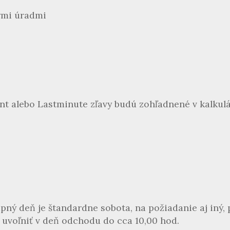
ymi úradmi
nt alebo Lastminute zľavy budú zohľadnené v kalkul
upný deň je štandardne sobota, na požiadanie aj iný,
é uvoľniť v deň odchodu do cca 10,00 hod.