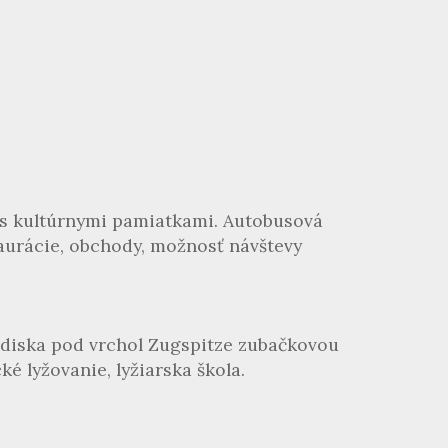
a s kultúrnymi pamiatkami. Autobusová
aurácie, obchody, možnosť návštevy
rediska pod vrchol Zugspitze zubačkovou
ké lyžovanie, lyžiarska škola.