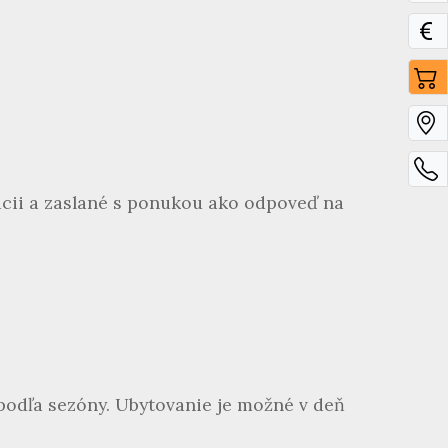
ácii a zaslané s ponukou ako odpoveď na
 podľa sezóny. Ubytovanie je možné v deň