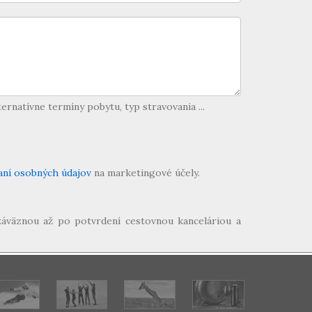
ernatívne termíny pobytu, typ stravovania ...
aní osobných údajov
na marketingové účely.
záväznou až po potvrdení cestovnou kanceláriou a