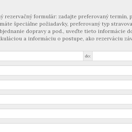
ý rezervačný formulár: zadajte preferovaný termín, p
 máte špeciálne požiadavky, preferovaný typ stravova
objednanie dopravy a pod., uveďte tieto informácie
kuláciou a informáciu o postupe, ako rezerváciu záv
do: