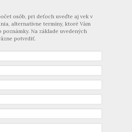
očet osôb, pri deťoch uveďte aj vek v
nia, alternatívne termíny, ktoré Vám
 do poznámky. Na základe uvedených
äzne potvrdiť.