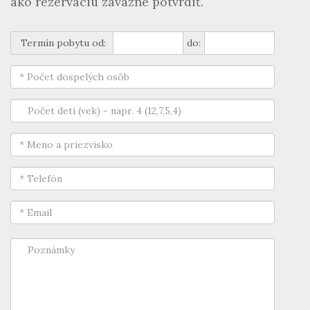
ako rezerváciu záväzne potvrdiť.
Termín pobytu od:
do: