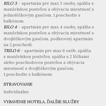
BILO 3
– apartmán pre max 3 osoby, spálňa s
manželskou posteľou a obývacia miestnosť s
jednolôžkovým gaučom, 1.poschodie s
balkónom.
BILO 4
– apartmán pre max 4 osoby, spálňa s
manželskou posteľou a obývacia miestnosť s
dvojlôžkovým gaučom, podkrovný apartmán
na 2.poschodí.
TRILO 6
– apartmán pre max 6 osôb, spálňa
s manželskou posteľou, spálňa s 2 lôžkami
alebo poschodovou posteľou a obývacia
miestnosť s dvojlôžkovým gaučom,
1.poschodie s balkónom.
STRAVOVANIE
Individuálne.
VYBAVENIE HOTELA, ĎALŠIE SLUŽBY