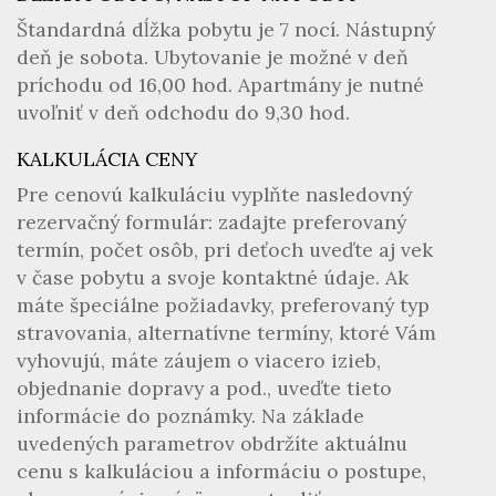
Štandardná dĺžka pobytu je 7 nocí. Nástupný
deň je sobota. Ubytovanie je možné v deň
príchodu od 16,00 hod. Apartmány je nutné
uvoľniť v deň odchodu do 9,30 hod.
KALKULÁCIA CENY
Pre cenovú kalkuláciu vyplňte nasledovný
rezervačný formulár: zadajte preferovaný
termín, počet osôb, pri deťoch uveďte aj vek
v čase pobytu a svoje kontaktné údaje. Ak
máte špeciálne požiadavky, preferovaný typ
stravovania, alternatívne termíny, ktoré Vám
vyhovujú, máte záujem o viacero izieb,
objednanie dopravy a pod., uveďte tieto
informácie do poznámky. Na základe
uvedených parametrov obdržíte aktuálnu
cenu s kalkuláciou a informáciu o postupe,