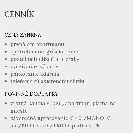
CENNÍK
CENA ZAHŔŇA
prenájom apartmánu
spotrebu energií a kúrenie
posteľnú bielizeň a uteráky
využívanie lyžiarne
parkovanie zdarma
telefonickú asistenčnú službu
POVINNÉ DOPLATKY
vratná kaucia € 150 /apartmán, platba na
mieste
záverečné upratovanie € 40 /MONO, €
55 /BILO, € 70 /TRILO, platba v CK