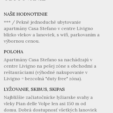
NAŠE HODNOTENIE
*** / Pekné jednoduché ubytovanie
apartmány Casa Stefano v centre Livigno
blízko vlekov a lanoviek, s wifi, parkovaním a
výbornou cenou.
POLOHA
Apartmány Casa Stefano sa nachádzajú v
centre Livigno na pešej zóne s obchodmi a
reštauráciami (výhodné nakupovanie v
Livigno = bezcolná "duty free" zóna).
LYŽOVANIE, SKIBUS, SKIPAS
Najbližšie začiatočnícke lyžiarske svahy a
vleky Pian delle Volpe len asi 150 m od
domu. Dobrá dostupnosť všetkých lanoviek