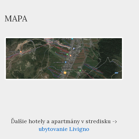
MAPA
Ďalšie hotely a apartmány v stredisku -›
ubytovanie Livigno