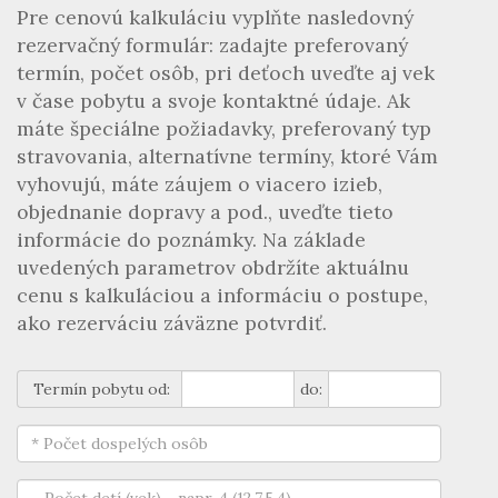
Pre cenovú kalkuláciu vyplňte nasledovný
rezervačný formulár: zadajte preferovaný
termín, počet osôb, pri deťoch uveďte aj vek
v čase pobytu a svoje kontaktné údaje. Ak
máte špeciálne požiadavky, preferovaný typ
stravovania, alternatívne termíny, ktoré Vám
vyhovujú, máte záujem o viacero izieb,
objednanie dopravy a pod., uveďte tieto
informácie do poznámky. Na základe
uvedených parametrov obdržíte aktuálnu
cenu s kalkuláciou a informáciu o postupe,
ako rezerváciu záväzne potvrdiť.
Termín pobytu od:
do: