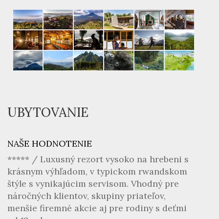
UBYTOVANIE
NAŠE HODNOTENIE
***** / Luxusný rezort vysoko na hrebeni s
krásnym výhľadom, v typickom rwandskom
štýle s vynikajúcim servisom. Vhodný pre
náročných klientov, skupiny priateľov,
menšie firemné akcie aj pre rodiny s deťmi