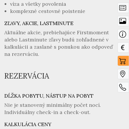
víza a všetky povolenia
komplexné cestovné poistenie
ZĽAVY, AKCIE, LASTMINUTE
Aktuálne akcie, prebiehajúce Firstmoment
alebo Lastminute zľavy budú zohľadnené v
kalkulácii a zaslané s ponukou ako odpoveď
na rezerváciu.
REZERVÁCIA
DĹŽKA POBYTU, NÁSTUP NA POBYT
Nie je stanovený minimálny počet nocí.
Individuálny check-in a check-out.
KALKULÁCIA CENY