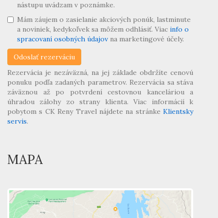
nástupu uvádzam v poznámke.
Mám záujem o zasielanie akciových ponúk, lastminute
a noviniek, kedykoľvek sa môžem odhlásiť. Viac
info o
spracovaní osobných údajov
na marketingové účely.
Rezervácia je nezáväzná, na jej základe obdržíte cenovú
ponuku podľa zadaných parametrov. Rezervácia sa stáva
záväznou až po potvrdení cestovnou kanceláriou a
úhradou zálohy zo strany klienta. Viac informácií k
pobytom s CK Reny Travel nájdete na stránke
Klientsky
servis
.
MAPA