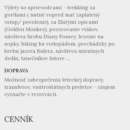
Výlety so sprievodcami - trekking za
gorilami ( nutné vopred mať zaplatený
vstup/ povolenie), za Zlatými opicami
(Golden Monkey), pozorovanie vtákov,
návšteva hrobu Diany Fossey, lezenie na
sopky, hiking ku vodopádom, prechádzky po
brehu jazera Bulera, návšteva miestnych
dedín, tanečníkov Intore ...
DOPRAVA
Možnosť zabezpečenia leteckej dopravy,
transferov, vnútroštátnych preletov - záujem
vyznačte v rezervácii.
CENNÍK