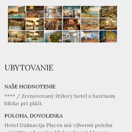
UBYTOVANIE
NAŠE HODNOTENIE
**** / Zrenovovaný štýlový hotel s bazénom
blízko pri pláži.
POLOHA, DOVOLENKA
Hotel Dalmacija Places má výbornú polohu