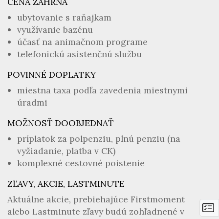
CENA ZAHŔŇA
ubytovanie s raňajkam
využívanie bazénu
účasť na animačnom programe
telefonickú asistenčnú službu
POVINNÉ DOPLATKY
miestna taxa podľa zavedenia miestnymi
úradmi
MOŽNOSŤ DOOBJEDNAŤ
príplatok za polpenziu, plnú penziu (na
vyžiadanie, platba v CK)
komplexné cestovné poistenie
ZĽAVY, AKCIE, LASTMINUTE
Aktuálne akcie, prebiehajúce Firstmoment
alebo Lastminute zľavy budú zohľadnené v