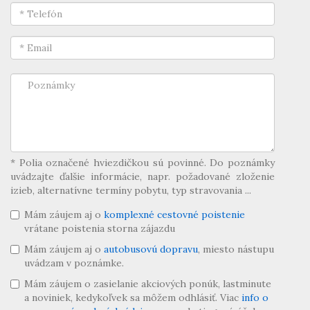
* Polia označené hviezdičkou sú povinné. Do poznámky
uvádzajte ďalšie informácie, napr. požadované zloženie
izieb, alternatívne termíny pobytu, typ stravovania ...
Mám záujem aj o
komplexné cestovné poistenie
vrátane poistenia storna zájazdu
Mám záujem aj o
autobusovú dopravu
, miesto nástupu
uvádzam v poznámke.
Mám záujem o zasielanie akciových ponúk, lastminute
a noviniek, kedykoľvek sa môžem odhlásiť. Viac
info o