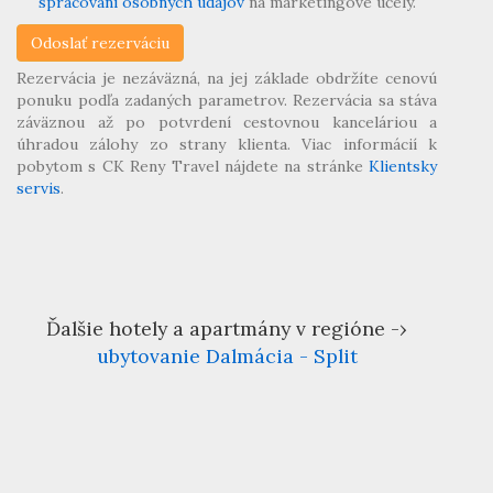
spracovaní osobných údajov
na marketingové účely.
Rezervácia je nezáväzná, na jej základe obdržíte cenovú
ponuku podľa zadaných parametrov. Rezervácia sa stáva
záväznou až po potvrdení cestovnou kanceláriou a
úhradou zálohy zo strany klienta. Viac informácií k
pobytom s CK Reny Travel nájdete na stránke
Klientsky
servis
.
Ďalšie hotely a apartmány v regióne -›
ubytovanie Dalmácia - Split