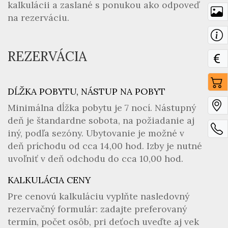
kalkulácii a zaslané s ponukou ako odpoveď
na rezerváciu.
REZERVÁCIA
DĹŽKA POBYTU, NÁSTUP NA POBYT
Minimálna dĺžka pobytu je 7 nocí. Nástupný
deň je štandardne sobota, na požiadanie aj
iný, podľa sezóny. Ubytovanie je možné v
deň príchodu od cca 14,00 hod. Izby je nutné
uvoľniť v deň odchodu do cca 10,00 hod.
KALKULÁCIA CENY
Pre cenovú kalkuláciu vyplňte nasledovný
rezervačný formulár: zadajte preferovaný
termín, počet osôb, pri deťoch uveďte aj vek