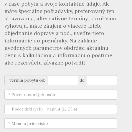
v čase pobytu a svoje kontaktné údaje. Ak
máte špeciálne požiadavky, preferovaný typ
stravovania, alternatívne termíny, ktoré Vám
vyhovujú, máte záujem o viacero izieb,
objednanie dopravy a pod., uveďte tieto
informácie do poznámky. Na základe
uvedených parametrov obdržíte aktuálnu
cenu s kalkuláciou a informáciu o postupe,
ako rezerváciu záväzne potvrdiť.
Termín pobytu od:
do: