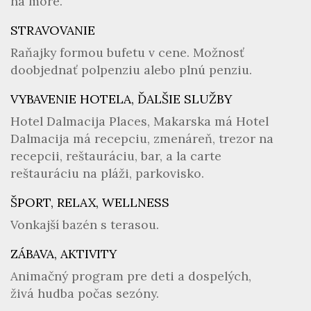
na more.
STRAVOVANIE
Raňajky formou bufetu v cene. Možnosť
doobjednať polpenziu alebo plnú penziu.
VYBAVENIE HOTELA, ĎALŠIE SLUŽBY
Hotel Dalmacija Places, Makarska má Hotel
Dalmacija má recepciu, zmenáreň, trezor na
recepcii, reštauráciu, bar, a la carte
reštauráciu na pláži, parkovisko.
ŠPORT, RELAX, WELLNESS
Vonkajší bazén s terasou.
ZÁBAVA, AKTIVITY
Animačný program pre deti a dospelých,
živá hudba počas sezóny.