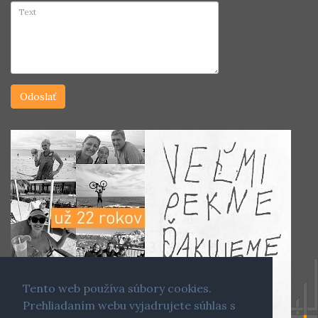
Tento web používa súbory cookies.
Prehliadaním webu vyjadrujete súhlas s