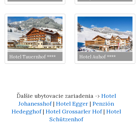
Hotel Tauernhof ****
Hotel Auhof ****
Ďalšie ubytovacie zariadenia -›
Hotel
Johanesshof
|
Hotel Egger
|
Penzión
Hedegghof
|
Hotel Grossarler Hof
|
Hotel
Schützenhof