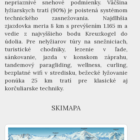
nepriaznivé snehové podmienky. Väčšina
lyžiarskych tratí (90%) je poistená systémom
technického zasnežovania. Najdlhšia
zjazdovka meria 8 km s prevýšením 1.165 m a
vedie z najvyššieho bodu Kreuzkogel do
údolia. Pre nelyžiarov túry na snežniciach,
turistické chodníky, lezenie v ľade,
sánkovanie, jazda v konskom záprahu,
tandemový paragliding, wellness, curling,
bezplatné wifi v stredisku, bežecké lyžovanie
ponúka 25 km tratí pre klasické aj
korčuliarske techniky.
SKIMAPA