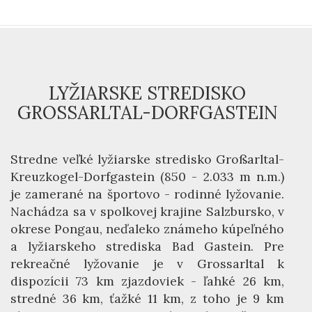
LYŽIARSKE STREDISKO
GROSSARLTAL-DORFGASTEIN
Stredne veľké lyžiarske stredisko Großarltal-
Kreuzkogel-Dorfgastein (850 - 2.033 m n.m.)
je zamerané na športovo - rodinné lyžovanie.
Nachádza sa v spolkovej krajine Salzbursko, v
okrese Pongau, neďaleko známeho kúpeľného
a lyžiarskeho strediska Bad Gastein. Pre
rekreačné lyžovanie je v Grossarltal k
dispozícii 73 km zjazdoviek - ľahké 26 km,
stredné 36 km, ťažké 11 km, z toho je 9 km