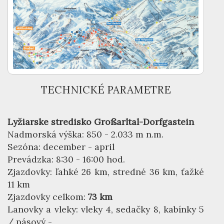
TECHNICKÉ PARAMETRE
Lyžiarske stredisko Großarltal-Dorfgastein
Nadmorská výška: 850 - 2.033 m n.m.
Sezóna: december - april
Prevádzka: 8:30 - 16:00 hod.
Zjazdovky: ľahké 26 km, stredné 36 km, ťažké
11 km
Zjazdovky celkom:
73 km
Lanovky a vleky: vleky 4, sedačky 8, kabínky 5
/ pásový -