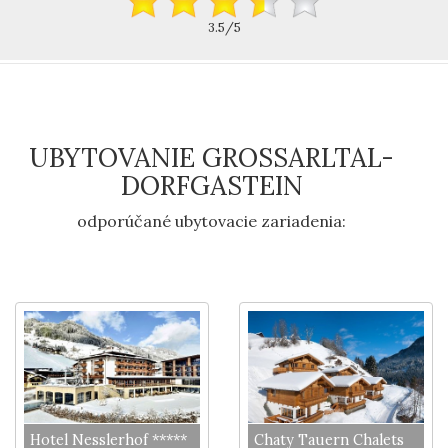
3.5/5
UBYTOVANIE GROSSARLTAL-D
ORFGASTEIN
odporúčané ubytovacie zariadenia:
Hotel Nesslerhof *****
Chaty Tauern Chalets