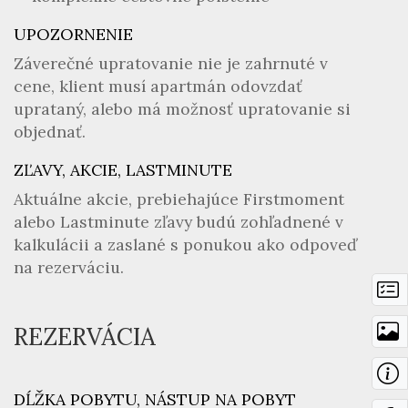
UPOZORNENIE
Záverečné upratovanie nie je zahrnuté v
cene, klient musí apartmán odovzdať
uprataný, alebo má možnosť upratovanie si
objednať.
ZĽAVY, AKCIE, LASTMINUTE
Aktuálne akcie, prebiehajúce Firstmoment
alebo Lastminute zľavy budú zohľadnené v
kalkulácii a zaslané s ponukou ako odpoveď
na rezerváciu.
REZERVÁCIA
DĹŽKA POBYTU, NÁSTUP NA POBYT