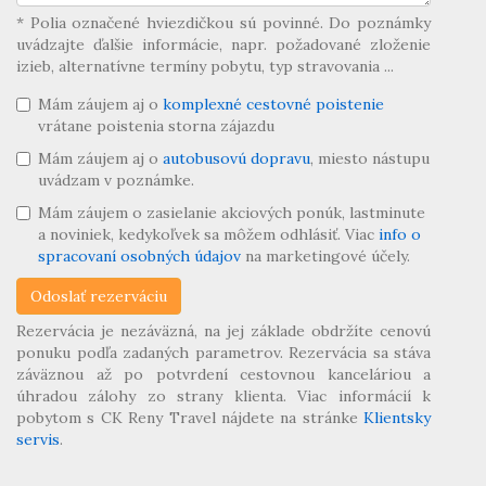
* Polia označené hviezdičkou sú povinné. Do poznámky
uvádzajte ďalšie informácie, napr. požadované zloženie
izieb, alternatívne termíny pobytu, typ stravovania ...
Mám záujem aj o
komplexné cestovné poistenie
vrátane poistenia storna zájazdu
Mám záujem aj o
autobusovú dopravu
, miesto nástupu
uvádzam v poznámke.
Mám záujem o zasielanie akciových ponúk, lastminute
a noviniek, kedykoľvek sa môžem odhlásiť. Viac
info o
spracovaní osobných údajov
na marketingové účely.
Rezervácia je nezáväzná, na jej základe obdržíte cenovú
ponuku podľa zadaných parametrov. Rezervácia sa stáva
záväznou až po potvrdení cestovnou kanceláriou a
úhradou zálohy zo strany klienta. Viac informácií k
pobytom s CK Reny Travel nájdete na stránke
Klientsky
servis
.