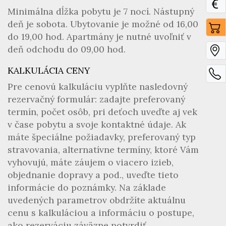
Minimálna dĺžka pobytu je 7 nocí. Nástupný
deň je sobota. Ubytovanie je možné od 16,00
do 19,00 hod. Apartmány je nutné uvoľniť v
deň odchodu do 09,00 hod.
KALKULÁCIA CENY
Pre cenovú kalkuláciu vyplňte nasledovný
rezervačný formulár: zadajte preferovaný
termín, počet osôb, pri deťoch uveďte aj vek
v čase pobytu a svoje kontaktné údaje. Ak
máte špeciálne požiadavky, preferovaný typ
stravovania, alternatívne termíny, ktoré Vám
vyhovujú, máte záujem o viacero izieb,
objednanie dopravy a pod., uveďte tieto
informácie do poznámky. Na základe
uvedených parametrov obdržíte aktuálnu
cenu s kalkuláciou a informáciu o postupe,
ako rezerváciu záväzne potvrdiť.