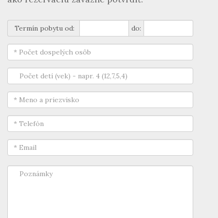
Termín pobytu od:
do: