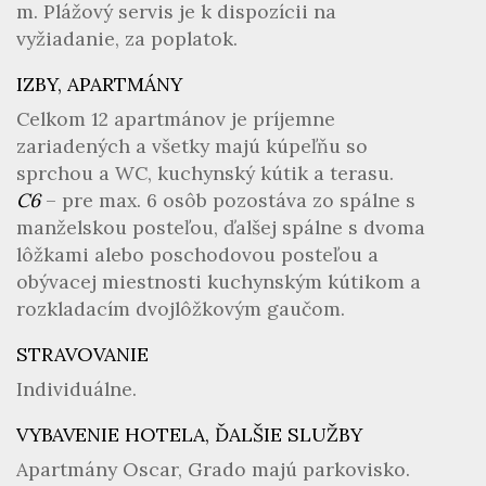
m. Plážový servis je k dispozícii na
vyžiadanie, za poplatok.
IZBY, APARTMÁNY
Celkom 12 apartmánov je príjemne
zariadených a všetky majú kúpeľňu so
sprchou a WC, kuchynský kútik a terasu.
C6
– pre max. 6 osôb pozostáva zo spálne s
manželskou posteľou, ďalšej spálne s dvoma
lôžkami alebo poschodovou posteľou a
obývacej miestnosti kuchynským kútikom a
rozkladacím dvojlôžkovým gaučom.
STRAVOVANIE
Individuálne.
VYBAVENIE HOTELA, ĎALŠIE SLUŽBY
Apartmány Oscar, Grado majú parkovisko.