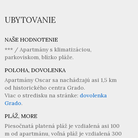
UBYTOVANIE
NAŠE HODNOTENIE
*** / Apartmány s klimatizáciou,
parkoviskom, blízko pláže.
POLOHA, DOVOLENKA
Apartmány Oscar sa nachádzajú asi 1,5 km
od historického centra Grado.
Viac o stredisku na stránke:
dovolenka
Grado
.
PLÁŽ, MORE
Piesočnatá platená pláž je vzdialená asi 100
m od apartmánu, voľná pláž je vzdialená 300