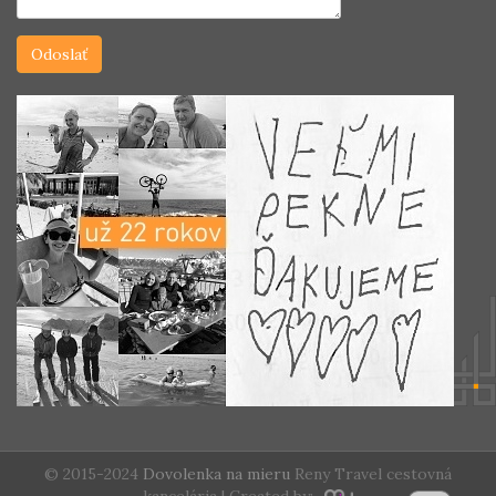
© 2015-2024
Dovolenka na mieru
Reny Travel cestovná