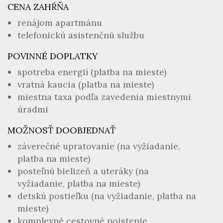
CENA ZAHŔŇA
renájom apartmánu
telefonickú asistenčnú službu
POVINNÉ DOPLATKY
spotreba energií (platba na mieste)
vratná kaucia (platba na mieste)
miestna taxa podľa zavedenia miestnymi
úradmi
MOŽNOSŤ DOOBJEDNAŤ
záverečné upratovanie (na vyžiadanie,
platba na mieste)
posteľnú bielizeň a uteráky (na
vyžiadanie, platba na mieste)
detskú postieľku (na vyžiadanie, platba na
mieste)
komplexné cestovné poistenie