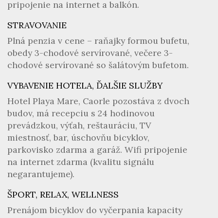
pripojenie na internet a balkón.
STRAVOVANIE
Plná penzia v cene – raňajky formou bufetu,
obedy 3-chodové servírované, večere 3-
chodové servírované so šalátovým bufetom.
VYBAVENIE HOTELA, ĎALŠIE SLUŽBY
Hotel Playa Mare, Caorle pozostáva z dvoch
budov, má recepciu s 24 hodinovou
prevádzkou, výťah, reštauráciu, TV
miestnosť, bar, úschovňu bicyklov,
parkovisko zdarma a garáž. Wifi pripojenie
na internet zdarma (kvalitu signálu
negarantujeme).
ŠPORT, RELAX, WELLNESS
Prenájom bicyklov do vyčerpania kapacity