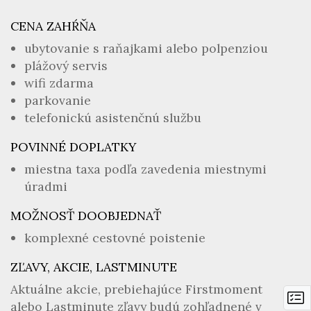
CENA ZAHŔŇA
ubytovanie s raňajkami alebo polpenziou
plážový servis
wifi zdarma
parkovanie
telefonickú asistenčnú službu
POVINNÉ DOPLATKY
miestna taxa podľa zavedenia miestnymi
úradmi
MOŽNOSŤ DOOBJEDNAŤ
komplexné cestovné poistenie
ZĽAVY, AKCIE, LASTMINUTE
Aktuálne akcie, prebiehajúce Firstmoment
alebo Lastminute zľavy budú zohľadnené v