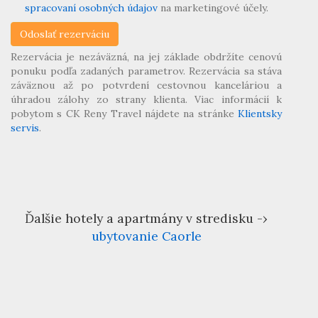
spracovaní osobných údajov
na marketingové účely.
Rezervácia je nezáväzná, na jej základe obdržíte cenovú
ponuku podľa zadaných parametrov. Rezervácia sa stáva
záväznou až po potvrdení cestovnou kanceláriou a
úhradou zálohy zo strany klienta. Viac informácií k
pobytom s CK Reny Travel nájdete na stránke
Klientsky
servis
.
Ďalšie hotely a apartmány v stredisku -›
ubytovanie Caorle