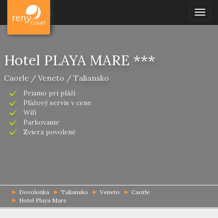
Dovolenka
Togg
navig
Hotel PLAYA MARE ***
Caorle / Veneto / Taliansko
Priamo pri pláži
Plážový servis v cene
Wifi
Parkovanie
Zviera povolené
Dovolenka
Taliansko
Veneto
Caorle
Hotel Playa Mare