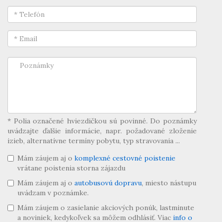
* Polia označené hviezdičkou sú povinné. Do poznámky
uvádzajte ďalšie informácie, napr. požadované zloženie
izieb, alternatívne termíny pobytu, typ stravovania ...
Mám záujem aj o
komplexné cestovné poistenie
vrátane poistenia storna zájazdu
Mám záujem aj o
autobusovú dopravu
, miesto nástupu
uvádzam v poznámke.
Mám záujem o zasielanie akciových ponúk, lastminute
a noviniek, kedykoľvek sa môžem odhlásiť. Viac
info o