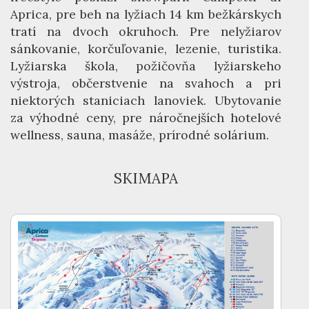
Aprica, pre beh na lyžiach 14 km bežkárskych
tratí na dvoch okruhoch. Pre nelyžiarov
sánkovanie, korčuľovanie, lezenie, turistika.
Lyžiarska škola, požičovňa lyžiarskeho
výstroja, občerstvenie na svahoch a pri
niektorých staniciach lanoviek. Ubytovanie
za výhodné ceny, pre náročnejších hotelové
wellness, sauna, masáže, prírodné solárium.
SKIMAPA