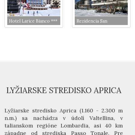
Hotel Larice Bianco ***
Rezidencia San
Lorenzo
LYŽIARSKE STREDISKO APRICA
Lyžiarske stredisko Aprica (1.160 - 2.300 m
n.m.) sa nachádza v údolí Valtellina, v
talianskom regióne Lombardia, asi 40 km
západne od strediska Passo Tonale. Pre