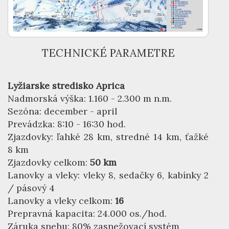
TECHNICKÉ PARAMETRE
Lyžiarske stredisko Aprica
Nadmorská výška: 1.160 - 2.300 m n.m.
Sezóna: december - april
Prevádzka: 8:10 - 16:30 hod.
Zjazdovky: ľahké 28 km, stredné 14 km, ťažké
8 km
Zjazdovky celkom:
50 km
Lanovky a vleky: vleky 8, sedačky 6, kabínky 2
/ pásový 4
Lanovky a vleky celkom:
16
Prepravná kapacita: 24.000 os./hod.
Záruka snehu: 80% zasnežovací systém