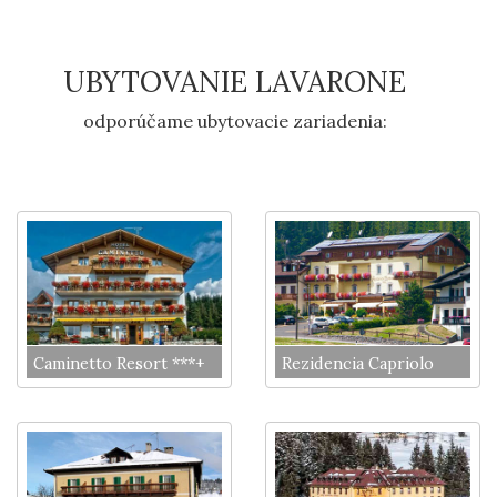
UBYTOVANIE LAVARONE
odporúčame ubytovacie zariadenia:
Caminetto Resort ***+
Rezidencia Capriolo