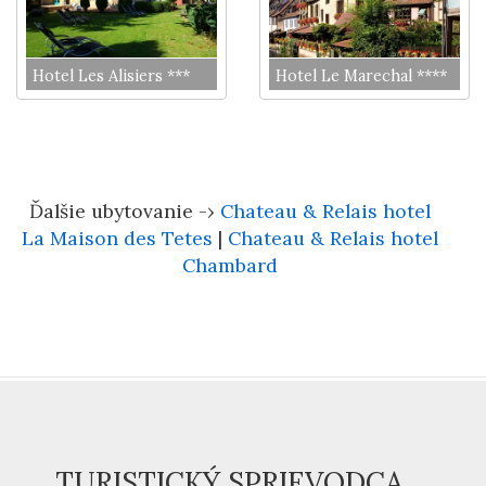
Hotel Les Alisiers ***
Hotel Le Marechal ****
Ďalšie ubytovanie -›
Chateau & Relais hotel
La Maison des Tetes
|
Chateau & Relais hotel
Chambard
TURISTICKÝ SPRIEVODCA