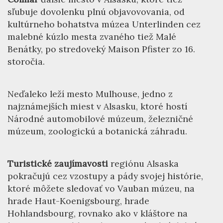
sľubuje dovolenku plnú objavovovania, od
kultúrneho bohatstva múzea Unterlinden cez
malebné kúzlo mesta zvaného tiež Malé
Benátky, po stredoveký Maison Pfister zo 16.
storočia.
Neďaleko leží mesto Mulhouse, jedno z
najznámejších miest v Alsasku, ktoré hostí
Národné automobilové múzeum, železničné
múzeum, zoologickú a botanická záhradu.
Turistické zaujímavosti
regiónu Alsaska
pokračujú cez vzostupy a pády svojej histórie,
ktoré môžete sledovať vo Vauban múzeu, na
hrade Haut-Koenigsbourg, hrade
Hohlandsbourg, rovnako ako v kláštore na