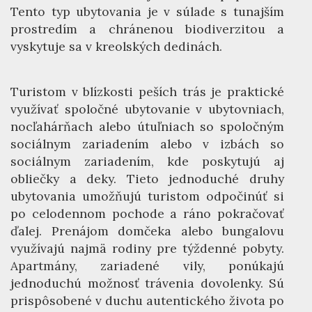
Tento typ ubytovania je v súlade s tunajším
prostredím a chránenou biodiverzitou a
vyskytuje sa v kreolských dedinách.
Turistom v blízkosti peších trás je praktické
využívať spoločné ubytovanie v ubytovniach,
nocľahárňach alebo útuľniach so spoločným
sociálnym zariadením alebo v izbách so
sociálnym zariadením, kde poskytujú aj
obliečky a deky. Tieto jednoduché druhy
ubytovania umožňujú turistom odpočinúť si
po celodennom pochode a ráno pokračovať
ďalej. Prenájom domčeka alebo bungalovu
využívajú najmä rodiny pre týždenné pobyty.
Apartmány, zariadené vily, ponúkajú
jednoduchú možnosť trávenia dovolenky. Sú
prispôsobené v duchu autentického života po