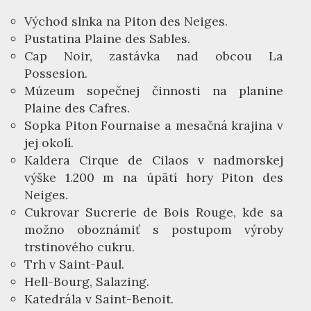
Východ slnka na Piton des Neiges.
Pustatina Plaine des Sables.
Cap Noir, zastávka nad obcou La
Possesion.
Múzeum sopečnej činnosti na planine
Plaine des Cafres.
Sopka Piton Fournaise a mesačná krajina v
jej okolí.
Kaldera Cirque de Cilaos v nadmorskej
výške 1.200 m na úpätí hory Piton des
Neiges.
Cukrovar Sucrerie de Bois Rouge, kde sa
možno oboznámiť s postupom výroby
trstinového cukru.
Trh v Saint-Paul.
Hell-Bourg, Salazing.
Katedrála v Saint-Benoit.