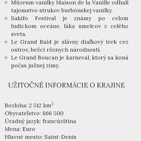
Múzeum vanilky Maison de la Vanille odhalí
tajomstvo strukov burbónskej vanilky.
Sakifo Festival je známy po celom
Indickom oceáne, láka umelcov z celého
sveta.
Le Grand Raid je slávny diaľkový trek cez
ostrov, bežci rôznych národností.
Le Grand Boucan je karneval, ktorý sa koná
počas južnej zimy.
UŽITOČNÉ INFORMÁCIE O KRAJINE
2
Rozloha: 2 512 km
Obyvateľstvo: 866 500
Úradný jazyk: francúzština
Mena: Euro
Hlavné mesto: Saint-Denis