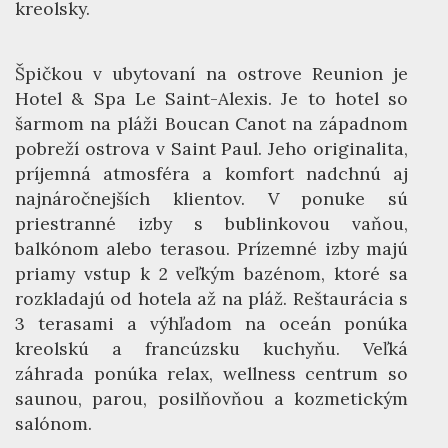
kreolsky.
Špičkou v ubytovaní na ostrove Reunion je
Hotel & Spa Le Saint-Alexis. Je to hotel so
šarmom na pláži Boucan Canot na západnom
pobreží ostrova v Saint Paul. Jeho originalita,
príjemná atmosféra a komfort nadchnú aj
najnáročnejších klientov. V ponuke sú
priestranné izby s bublinkovou vaňou,
balkónom alebo terasou. Prízemné izby majú
priamy vstup k 2 veľkým bazénom, ktoré sa
rozkladajú od hotela až na pláž. Reštaurácia s
3 terasami a výhľadom na oceán ponúka
kreolskú a francúzsku kuchyňu. Veľká
záhrada ponúka relax, wellness centrum so
saunou, parou, posilňovňou a kozmetickým
salónom.