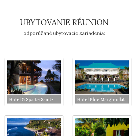
UBYTOVANIE RÉUNION
odporúčané ubytovacie zariadenia:
Hotel & Spa Le Saint-
Hotel Blue Margouillat
Alexis
*****